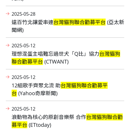
2025-05-28
遠百竹北讓愛串連
台灣貓狗聯合勸募平台
(亞太新
聞網)
2025-05-12
理想混蛋主唱難忘過世犬「Q比」協力
台灣貓狗
聯合勸募平台
(CTWANT)
2025-05-12
12組歌手齊聚北流 助
台灣貓狗聯合勸募平
台
(Yahoo奇摩新聞)
2025-05-12
浪動物為核心的原創音樂祭 合作
台灣貓狗聯合勸
募平台
(ETtoday)