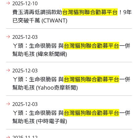
2025-12-10
費玉清再低調捐款助
台灣貓狗聯合勸募平台
！9年
已突破千萬 (CTWANT)
2025-12-03
ㄚ頭：生命很脆弱 與
台灣貓狗聯合勸募平台
一併
幫助毛孩 (緯來新聞網)
2025-12-03
ㄚ頭：生命很脆弱 與
台灣貓狗聯合勸募平台
一併
幫助毛孩 (Yahoo奇摩新聞)
2025-12-03
ㄚ頭：生命很脆弱 與
台灣貓狗聯合勸募平台
一併
幫助毛孩 (中時電子報)
2025-11-12