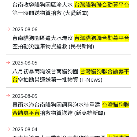
台南收容貓狗園區淹大水
台灣貓狗聯合勸募平台
第一時間送物資搶救 (大愛新聞)
2025-08-06
台南貓狗園區遭大水淹沒
台灣貓狗聯合勸募平台
空拍勘災匯集物資搶救 (民視新聞)
2025-08-05
八月初暴雨淹沒台南貓狗園
台灣貓狗聯合勸募平
台
空拍勘災運送第一批物資 (T-News)
2025-08-05
暴雨水淹台南貓狗園飼料泡水待重建
台灣貓狗聯
合勸募平台
搶救物資送達 (新高雄新聞)
2025-08-04