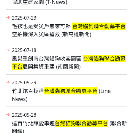
協助重建家園 (T-News)
2025-07-23
毛孩也是受災戶無家可歸
台灣貓狗聯合勸募平台
空拍機深入災區搶救 (新高雄新聞)
2025-07-18
風災重創南台灣貓狗收容園區
台灣貓狗聯合勸募
平台
展開集資重建 (南國新聞)
2025-05-29
竹北遠百捐贈
台灣貓狗聯合勸募平台
(Line
News)
2025-05-28
遠百竹北讓愛串連
台灣貓狗聯合勸募平台
(聯合新
聞網)