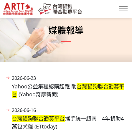
媒體報導
2026-06-23
Yahoo公益集糧認購起跑 助
台灣貓狗聯合勸募平
台
(Yahoo奇摩新聞)
2026-06-16
台灣貓狗聯合勸募平台
攜手統一超商 4年捐助4
萬包犬糧 (ETtoday)