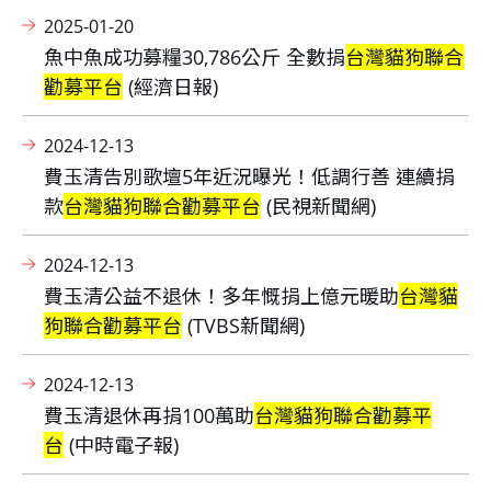
2025-01-20
魚中魚成功募糧30,786公斤 全數捐
台灣貓狗聯合
勸募平台
(經濟日報)
2024-12-13
費玉清告別歌壇5年近況曝光！低調行善 連續捐
款
台灣貓狗聯合勸募平台
(民視新聞網)
2024-12-13
費玉清公益不退休！多年慨捐上億元暖助
台灣貓
狗聯合勸募平台
(TVBS新聞網)
2024-12-13
費玉清退休再捐100萬助
台灣貓狗聯合勸募平
台
(中時電子報)