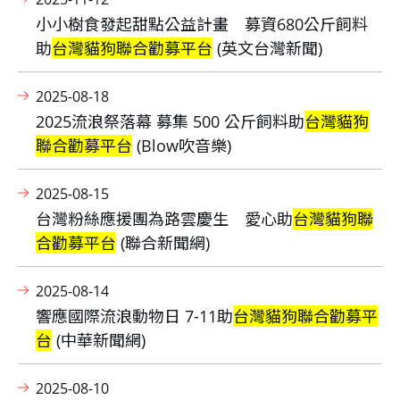
小小樹食發起甜點公益計畫 募資680公斤飼料
助
台灣貓狗聯合勸募平台
(英文台灣新聞)
2025-08-18
2025流浪祭落幕 募集 500 公斤飼料助
台灣貓狗
聯合勸募平台
(Blow吹音樂)
2025-08-15
台灣粉絲應援團為路雲慶生 愛心助
台灣貓狗聯
合勸募平台
(聯合新聞網)
2025-08-14
響應國際流浪動物日 7-11助
台灣貓狗聯合勸募平
台
(中華新聞網)
2025-08-10