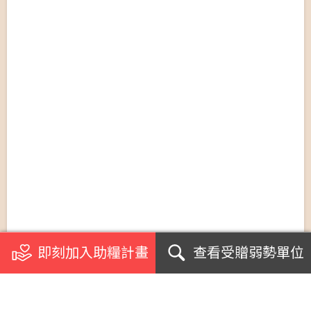
即刻加入助糧計畫
查看受贈弱勢單位