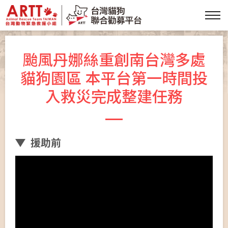
颱風丹娜絲重創南台灣多處
貓狗園區 本平台第一時間投
入救災完成整建任務
援助前