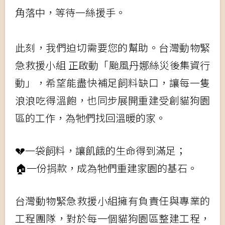
角落中，等待一絲援手。
此刻，我們迫切需要您的幫助。台灣動物緊
急救援小組 正啟動「颱風丹娜絲災後集資行
動」，希望能盡快補足飼料缺口，讓每一隻
浪浪吃得溫飽，也同步展開重建受創貓狗園
區的工作，為牠們找回溫暖的家。
💔一袋飼料，讓飢餓的生命得到滿足；
🏠一份捐款，成為牠們重建家園的基石。
台灣動物緊急救援小組擁有負責任與專業的
工程團隊，對於每一個貓狗園區整建工程，