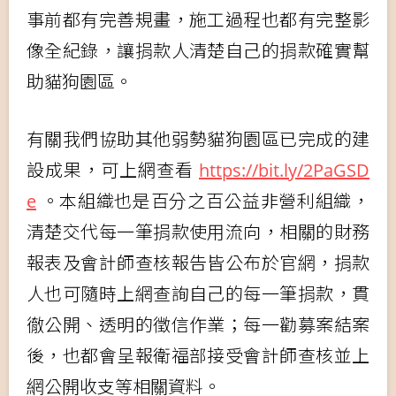
事前都有完善規畫，施工過程也都有完整影
像全紀錄，讓捐款人清楚自己的捐款確實幫
助貓狗園區。
有關我們協助其他弱勢貓狗園區已完成的建
設成果，可上網查看
https://bit.ly/2PaGSD
e
。本組織也是百分之百公益非營利組織，
清楚交代每一筆捐款使用流向，相關的財務
報表及會計師查核報告皆公布於官網，捐款
人也可隨時上網查詢自己的每一筆捐款，貫
徹公開、透明的徵信作業；每一勸募案結案
後，也都會呈報衛福部接受會計師查核並上
網公開收支等相關資料。