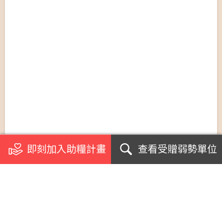
即刻加入助糧計畫
查看受贈弱勢單位