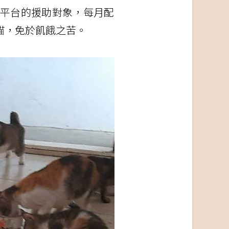
平台的援助對象，每月配
貓，免於飢餓之苦。