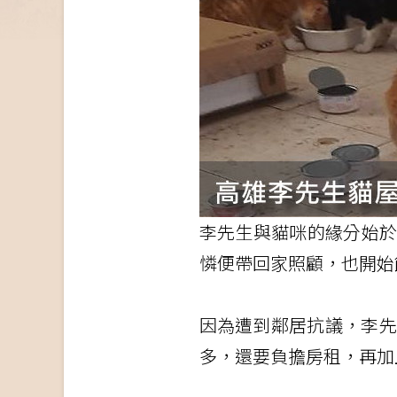
李先生與貓咪的緣分始
憐便帶回家照顧，也開始
因為遭到鄰居抗議，李先
多，還要負擔房租，再加