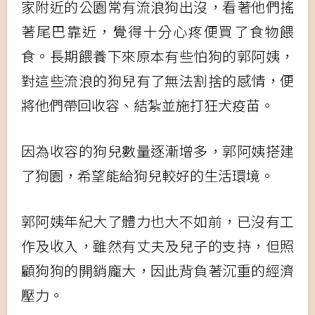
家附近的公園常有流浪狗出沒，看著他們搖
著尾巴靠近，覺得十分心疼便買了食物餵
食。長期餵養下來原本有些怕狗的郭阿姨，
對這些流浪的狗兒有了無法割捨的感情，便
將他們帶回收容、結紮並施打狂犬疫苗。
因為收容的狗兒數量逐漸增多，郭阿姨搭建
了狗園，希望能給狗兒較好的生活環境。
郭阿姨年紀大了體力也大不如前，已沒有工
作及收入，雖然有丈夫及兒子的支持，但照
顧狗狗的開銷龐大，因此背負著沉重的經濟
壓力。