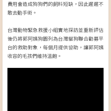
費用會造成狗狗們的飼料短缺，因此遲遲不
敢去動手術。
台灣動物緊急救援小組實地探訪並重新評估
後仍將郭阿姨狗園列為台灣貓狗聯合勸募平
台的救助對象，每個月提供協助，讓郭阿姨
收容的毛孩們維持溫飽。