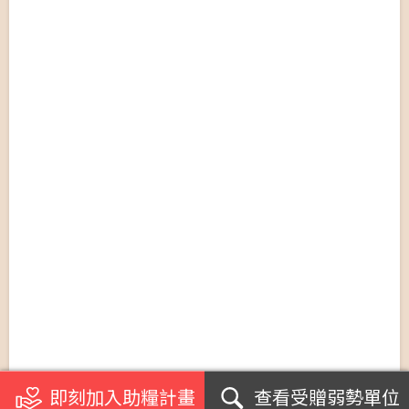
即刻加入助糧計畫
查看受贈弱勢單位