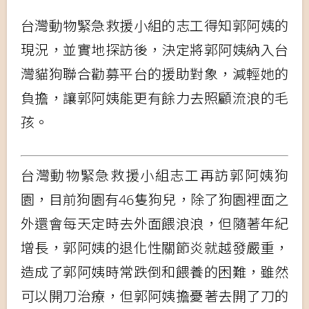
台灣動物緊急救援小組的志工得知郭阿姨的
現況，並實地探訪後，決定將郭阿姨納入台
灣貓狗聯合勸募平台的援助對象，減輕她的
負擔，讓郭阿姨能更有餘力去照顧流浪的毛
孩。
台灣動物緊急救援小組志工再訪郭阿姨狗
園，目前狗園有46隻狗兒，除了狗園裡面之
外還會每天定時去外面餵浪浪，但隨著年紀
增長，郭阿姨的退化性關節炎就越發嚴重，
造成了郭阿姨時常跌倒和餵養的困難，雖然
可以開刀治療，但郭阿姨擔憂著去開了刀的