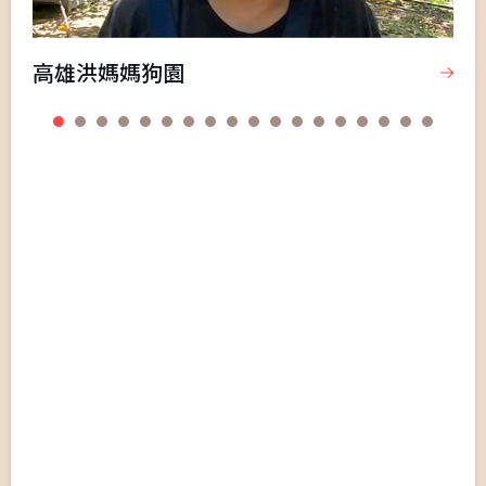
高雄洪媽媽狗園