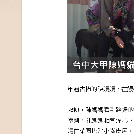
年逾古稀的陳媽媽，在餵
起初，陳媽媽看到路邊
慘劇，陳媽媽相當痛心
媽在菜園搭建小鐵皮屋，