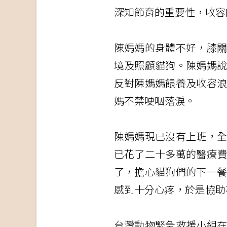
深知節育的重要性，收容
陳媽媽的身體不好，膝
境及照顧貓狗。陳媽媽
反對陳媽媽餵養及收容
媽不禁哽咽落淚。
陳媽媽現已沒有上班，
已花了二十多萬的醫療
了，擔心貓狗們的下一
感到十分心疼，於是協助
台灣動物緊急救援小組