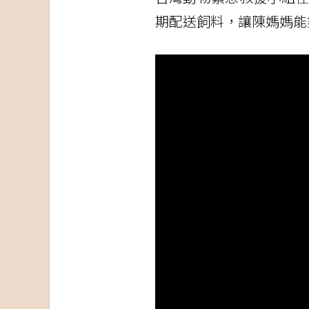
期配送飼料，讓陳媽媽能