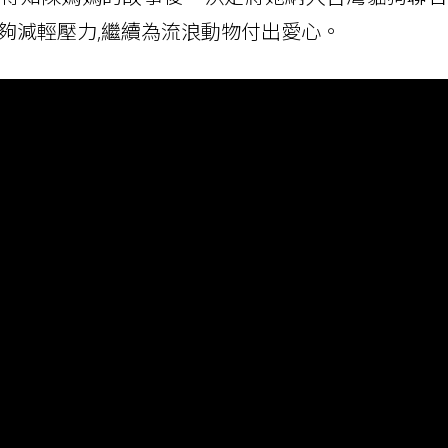
夠減輕壓力,繼續為流浪動物付出愛心。