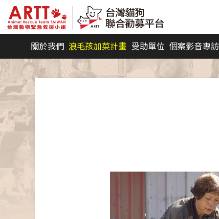
關於我們
浪毛孩加菜計畫
受助單位
個案影音專