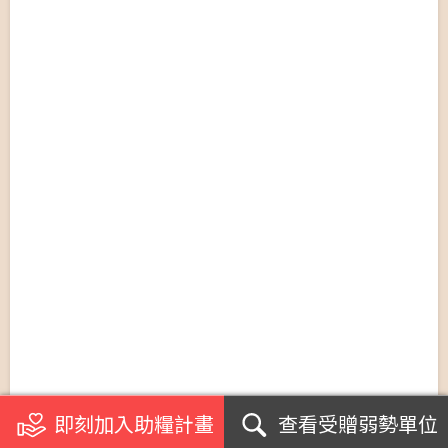
即刻加入助糧計畫
查看受贈弱勢單位